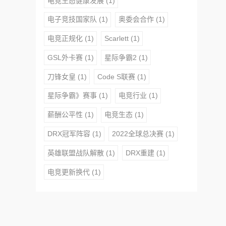
电竞生态健康发展
(1)
电子竞技国家队
(1)
奥委会合作
(1)
电竞正规化
(1)
Scarlett
(1)
GSL外卡赛
(1)
星际争霸2
(1)
刀锋女皇
(1)
Code S联赛
(1)
星际争霸》赛事
(1)
电竞行业
(1)
薪酬公平性
(1)
电竞生态
(1)
DRX冠军阵容
(1)
2022全球总决赛
(1)
英雄联盟战队解散
(1)
DRX重建
(1)
电竞更新换代
(1)