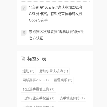
北美新星“Scarlett”确认参加2025年
7
GSL外卡赛，有望成首位非韩女性
Code S选手
东欧赛区次级联赛“雪暴联赛”获V社
8
官方认证
标签列表
运动
(2)
滕珀尔霍夫机场
(1)
网球赛事2025
(1)
暴雪娱乐
(2)
职业选手最低工资
(1)
电竞行业选手权益
(1)
选手健康保障
(1)