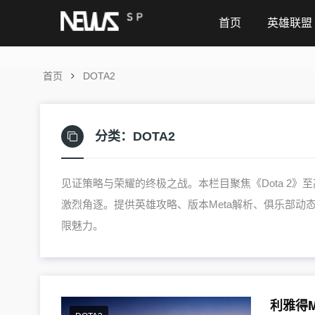
首页
英雄联盟
首页
DOTA2
分类：
DOTA2
见证策略与荣耀的终极之战。本栏目聚焦《Dota 2》
激烈角逐。提供英雄攻略、版本Meta解析、俱乐部
限魅力。
利雅得M