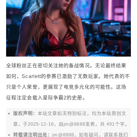
全球粉丝正在密切关注她的备战情况。无论最终结果
如何，Scarlett的参赛已激励了无数玩家。她代表的不
只是个人荣誉，更展现了电竞多元化的可能性。这场
征程注定会载入星际争霸2的史册。
版权声明：
本站文章如无特别标注，均为本站原创文
章，于2025-12-16，由
jm@8888
发表，共 491个字。
转载请注明出处：
jm@8888，如有疑问，请联系我们