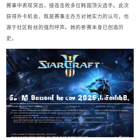
赛事中表现突出，接连击败多位韩国顶尖选手。此次
获得外卡机会，既是赛事主办方对她实力的认可，也
源于社区粉丝的强烈呼声。她的参赛本身已创造历
史。