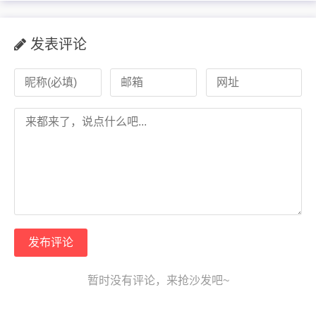
发表评论
发布评论
暂时没有评论，来抢沙发吧~