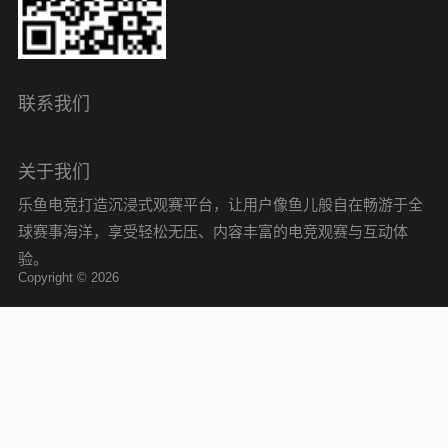
联系我们
关于我们
乐鱼电竞打造沉浸式观赛平台，让用户像鱼儿般自在畅游于全
球赛事海洋，享受轻松无压、内容丰富的电竞观赛与互动体
验。
Copyright © 2026