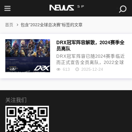
首页
包含"2022全球总决赛"标签的文章
DRX冠军阵容解散，2024赛季全
员离队
DRX冠军阵容已随2024赛季临近
而正式宣告全员离队，2022全球
总决赛的夺冠奇迹被彻底封存在
613
2025-12-24
那个冬天。上单Kingen、打野
Pyosik、中单Zeka、下路Deft与
辅助BeryL均未续约，带着荣...
关注我们